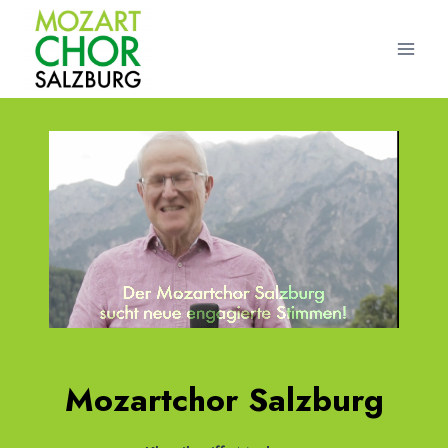
Zum
Inhalt
springen
Mozartchor Salzburg